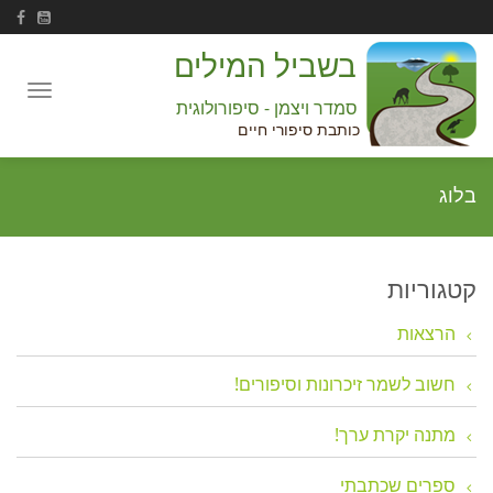
בשביל המילים
Toggle
סמדר ויצמן - סיפורולוגית
navigation
כותבת סיפורי חיים
בלוג
קטגוריות
הרצאות
חשוב לשמר זיכרונות וסיפורים!
מתנה יקרת ערך!
ספרים שכתבתי