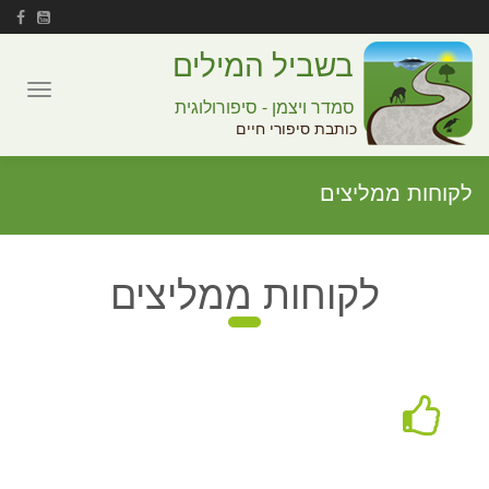
בשביל המילים
Toggle
סמדר ויצמן - סיפורולוגית
navigation
כותבת סיפורי חיים
לקוחות ממליצים
לקוחות ממליצים