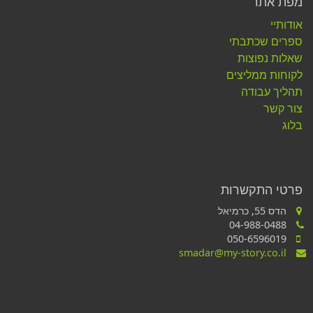
מפת אתר
אודותיי
ספרים שכתבתי
שאלות נפוצות
לקוחות ממליצים
תהליך עבודה
צור קשר
בלוג
פרטי התקשרות
הדס 55, כרמיאל
04-988-0488
050-6596019
smadar@my-story.co.il