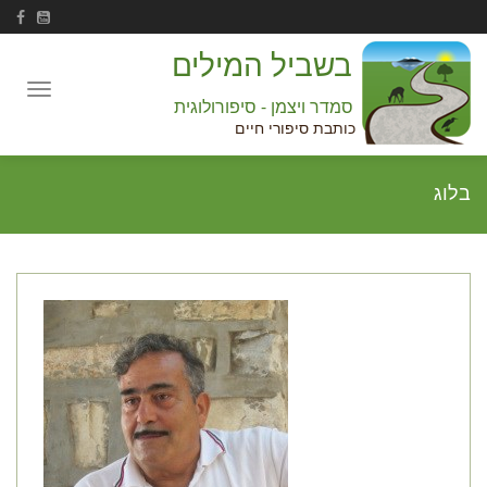
בשביל המילים
Toggle
סמדר ויצמן - סיפורולוגית
navigation
כותבת סיפורי חיים
בלוג