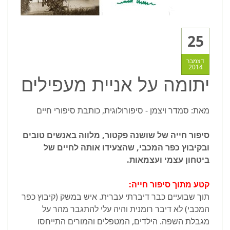
25
דצמבר
2014
יתומה על אניית מעפילים
מאת: סמדר ויצמן - סיפורולוגית, כותבת סיפורי חיים
סיפור חייה של שושנה פקטור, מלווה באנשים טובים
ובקיבוץ כפר המכבי, שהצעידו אותה לחיים של
ביטחון עצמי ועצמאות.
קטע מתוך סיפור חייה:
תוך שבועיים כבר דיברתי עברית. איש במשק (קיבוץ כפר
המכבי) לא דיבר רומנית והיה עלי להתגבר מהר על
מגבלת השפה. הילדים, המטפלים והמורים התייחסו