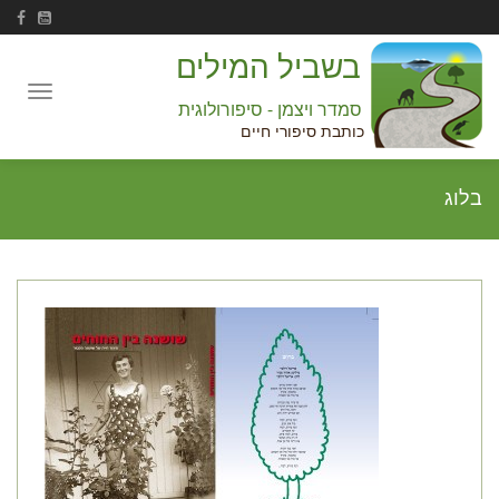
בשביל המילים
Toggle
סמדר ויצמן - סיפורולוגית
navigation
כותבת סיפורי חיים
בלוג