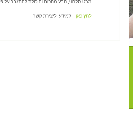
מבט סלחני, נובע מהכוח והיכולת להתגבר על פגעי
לחץ כאן
למידע וליצירת קשר