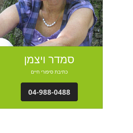
סמדר ויצמן
כתיבת סיפורי חיים
04-988-0488