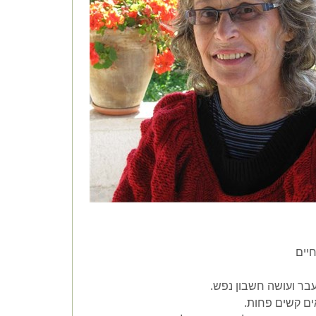
חיים
בר ועושה חשבון נפש.
ים קשים פחות.