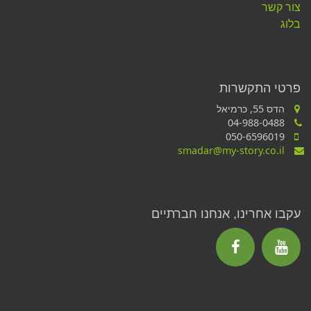
צור קשר
בלוג
פרטי התקשרות
הדס 55, כרמיאל
04-988-0488
050-6596019
smadar@my-story.co.il
עקבו אחרינו, אנחנו חברתיים