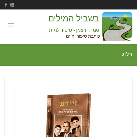
בשביל המילים
Toggle
סמדר ויצמן - סיפורולוגית
navigation
כותבת סיפורי חיים
בלוג