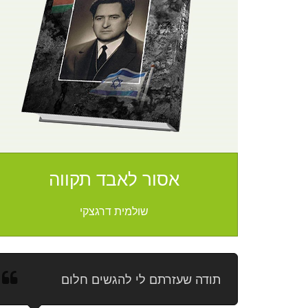
אסור לאבד תקווה
שולמית דרגצקי
תודה שעזרתם לי להגשים חלום