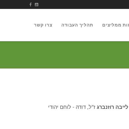
ות ממליצים
תהליך העבודה
צרו קשר
לייבה רוזנברג
ז"ל, דודהּ - לוחם יהודי