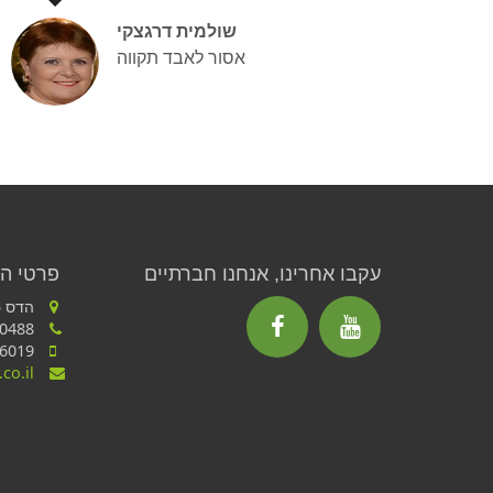
שולמית דרגצקי
אסור לאבד תקווה
עקבו אחרינו, אנחנו חברתיים
פרטי ה
הדס 55, כרמיאל
04-988-0488
050-6596019
co.il