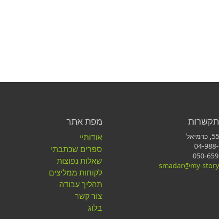
תקשרות
מפת אתר
אודותיי
ספרים שכתבתי
שאלות נפוצות
smadar@my-story.
לקוחות ממליצים
תהליך עבודה
צור קשר
בלוג