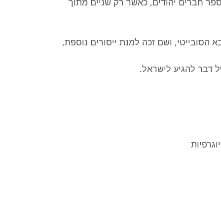
פר חברים יהודים, כאשר רק שניים מתוך
א הסובייטי, ושם זכה למנת ייסורים נוספת,
ל דבר להגיע לישראל.
וגרפיות