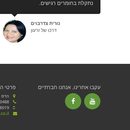
נתקלת בחומרים רגישים.
נורית צדרבוים
דרכו של זרעון
עקבו אחרינו, אנחנו חברתיים
פרטי ה
הדס 55, כרמיאל
04-988-0488
050-6596019
co.il