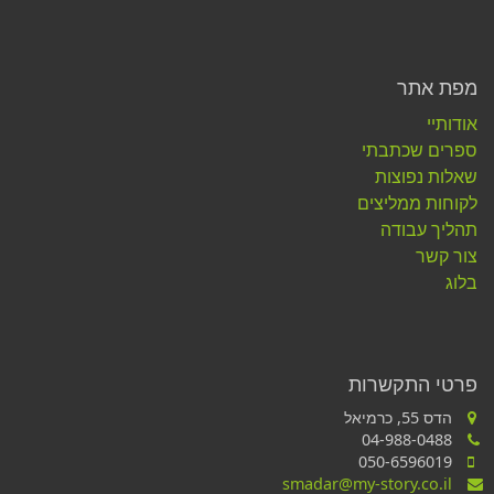
מפת אתר
אודותיי
ספרים שכתבתי
שאלות נפוצות
לקוחות ממליצים
תהליך עבודה
צור קשר
בלוג
פרטי התקשרות
הדס 55, כרמיאל
04-988-0488
050-6596019
smadar@my-story.co.il