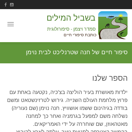
בשביל המילים
Toggle
סמדר ויצמן - סיפורולוגית
navigation
כותבת סיפורי חיים
סיפור חיים של חנה שטרנליכט לבית נוימן
הספר שלנו
ילדות מאושרת בעיר הוליצה בצ'כיה, נקטעה באחת עם
פרוץ מלחמת העולם השנייה. גירוש לטרזינשטאט ומשם
בודדה בגיהינום ששמו אושוויץ. חנה נוימן (שם נעוריה)
נשלחה משם למפעל בגרמניה ואחר כך למחנה
מאטהאוזן, שם שוחררה על ידי האמריקאים.
בהמשך הצטרפה לתנועת נוער, עלתה לארץ לקיבוץ