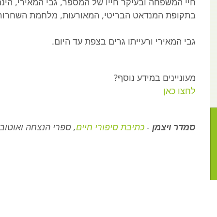
חיי המשפחה ובעיקר חייו של המספר, גבי המאירי, הינ
בתקופת המנדאט הבריטי, המאורעות, מלחמת השחרור וה
גבי המאירי ורעייתו גרים בצפת עד היום.
מעוניינים במידע נוסף?
לחצו כאן
סמדר ויצמן
-
כתיבת סיפורי חיים
, ספרי הנצחה ואוטובי