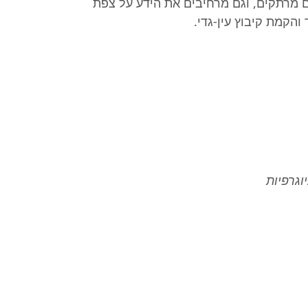
ם מרתקים, וגם מרחיבים את הידע על צפת
קמת קיבוץ עין-גדי.
וגרפיות