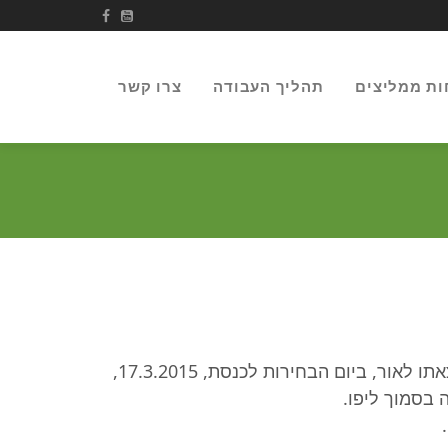
ות ממליצים
תהליך העבודה
צרו קשר
הספר החל כספר הנצחה לשוקי אוסי, והנה לקראת הוצאתו לאור, ביום הבחירות לכנסת, 17.3.2015,
 בסמוך ליפו.