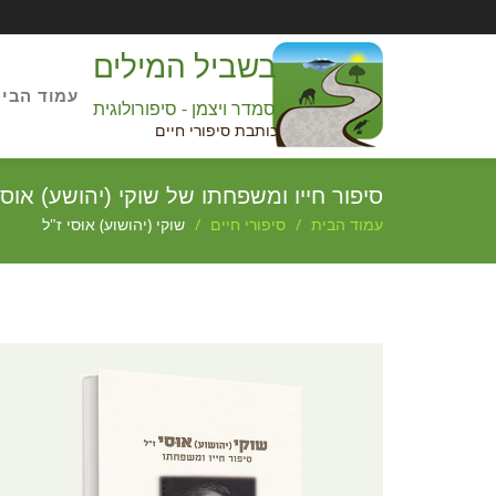
בשביל המילים
עמוד הבי
סמדר ויצמן - סיפורולוגית
כותבת סיפורי חיים
סיפור חייו ומשפחתו של שוקי (יהושע) אוסי
עמוד הבית
סיפורי חיים
שוקי (יהושוע) אוּסי ז"ל