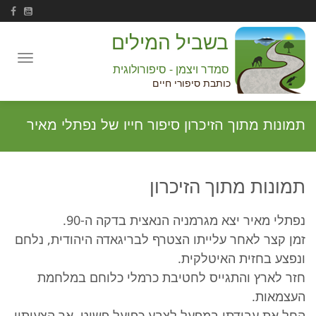
בשביל המילים
Toggle
סמדר ויצמן - סיפורולוגית
navigation
כותבת סיפורי חיים
תמונות מתוך הזיכרון סיפור חייו של נפתלי מאיר
תמונות מתוך הזיכרון
נפתלי מאיר יצא מגרמניה הנאצית בדקה ה-90.
זמן קצר לאחר עלייתו הצטרף לבריגאדה היהודית, נלחם
ונפצע בחזית האיטלקית.
חזר לארץ והתגייס לחטיבת כרמלי כלוחם במלחמת
העצמאות.
החל את עבודתו במפעל לצבע כפועל פשוט, אך הצעותיו