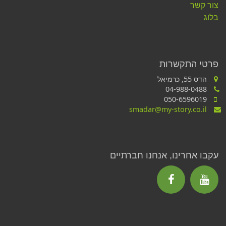
צור קשר
בלוג
פרטי התקשרות
הדס 55, כרמיאל
04-988-0488
050-6596019
smadar@my-story.co.il
עקבו אחרינו, אנחנו חברתיים