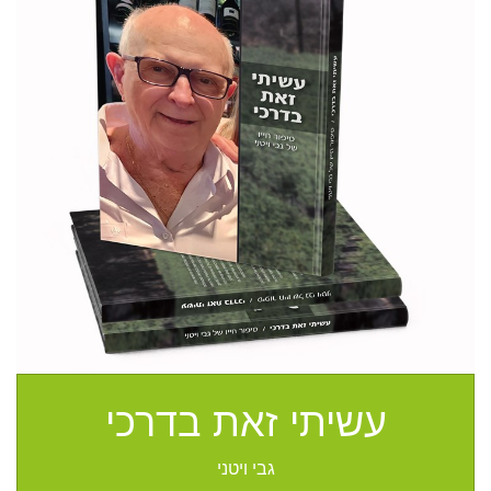
עשיתי זאת בדרכי
גבי ויטני